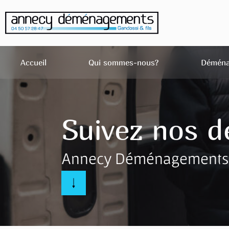
Accueil
Qui sommes-nous?
Déména
Suivez nos 
Annecy Déménagements G