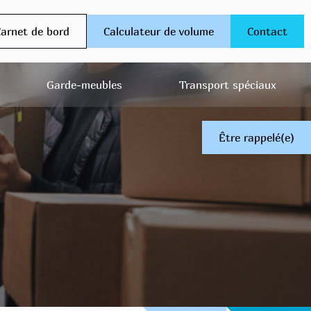
arnet de bord
Calculateur de volume
Contact
Garde-meubles
Transport spéciaux
Être rappelé(e)