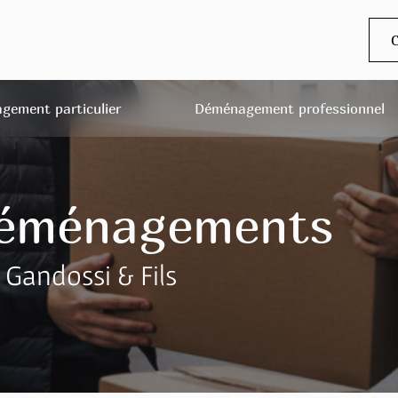
C
gement particulier
Déménagement professionnel
déménagements
andossi & Fils