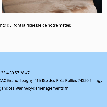
ts qui font la richesse de notre métier.
+33 4 50 57 28 47
ZAC Grand Epagny, 415 Rte des Prés Rollier, 74330 Sillingy
gandossi@annecy-demenagements.fr