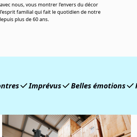
vec nous, vous montrer l’envers du décor
l’esprit familial qui fait le quotidien de notre
depuis plus de 60 ans.
mprévus
Belles émotions
Professio